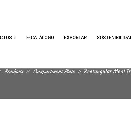
UCTOS
E-CATÁLOGO
EXPORTAR
SOSTENIBILIDA
Rectangular Meal Tray 5 CP
Products
Compartment Plate
Rectangular Meal Tr