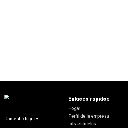
(MEAL TRAY)
Compartment Plate
Enlaces rápidos
Hogar
Perfil de la empresa
Domestic Inquiry
Infraestructura