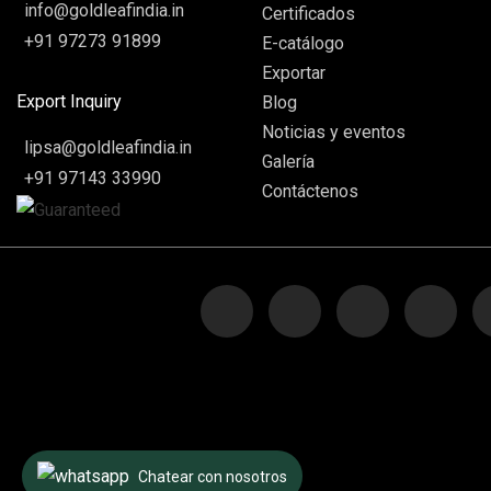
info@goldleafindia.in
Certificados
+91 97273 91899
E-catálogo
Exportar
Export Inquiry
Blog
Noticias y eventos
lipsa@goldleafindia.in
Galería
+91 97143 33990
Contáctenos
Chatear con nosotros