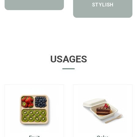
STYLISH
USAGES